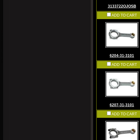
3133722OJOSB
ADD TO CART
6204-31-3101
ADD TO CART
6207-31-3101
ADD TO CART